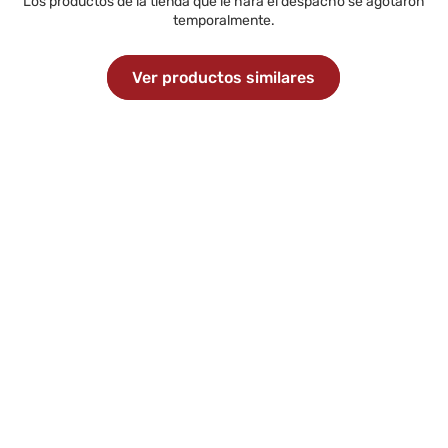
Los productos de la tienda que le hará el despacho se agotaron
temporalmente.
Ver productos similares