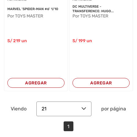
DC MULTIVERSE -
MARVEL 'SPIDER-MAN #6' 1/10
TRANSFERENCE: HUGO...
Por TOYS MASTER
Por TOYS MASTER
S/
219
un
S/
199
un
AGREGAR
AGREGAR
21
Viendo
por página
1