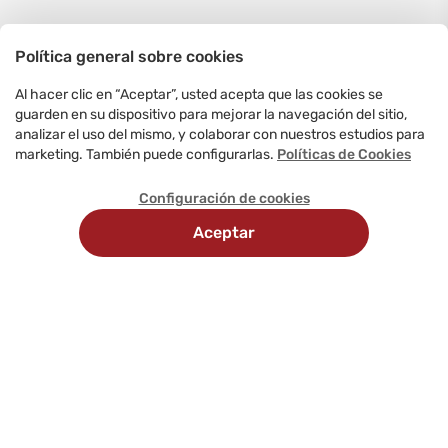
Política general sobre cookies
Al hacer clic en “Aceptar”, usted acepta que las cookies se
guarden en su dispositivo para mejorar la navegación del sitio,
analizar el uso del mismo, y colaborar con nuestros estudios para
marketing. También puede configurarlas.
Políticas de Cookies
Configuración de cookies
Aceptar
Recojo
Métodos
Delivery
en
de
programado
tienda
pago