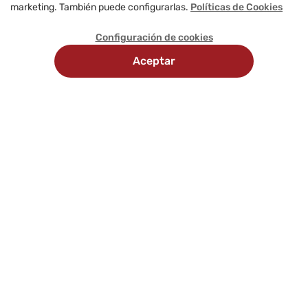
marketing. También puede configurarlas.
Políticas de Cookies
Configuración de cookies
Aceptar
Recojo en
Delivery
tienda
programado
Comunícate con nosotros
Síguenos en: