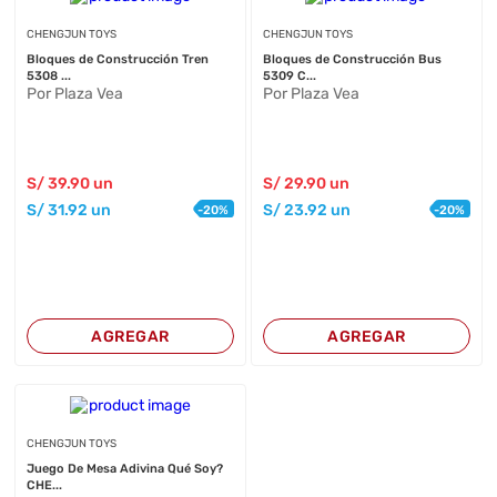
CHENGJUN TOYS
CHENGJUN TOYS
Bloques de Construcción Tren
Bloques de Construcción Bus
5308 ...
5309 C...
Por Plaza Vea
Por Plaza Vea
S/
39
.90
un
S/
29
.90
un
S/
31
.92
un
S/
23
.92
un
-
20
%
-
20
%
AGREGAR
AGREGAR
CHENGJUN TOYS
Juego De Mesa Adivina Qué Soy?
CHE...