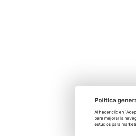
Política gener
Al hacer clic en “Ace
para mejorar la navega
estudios para market