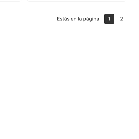
Estás en la página
1
2