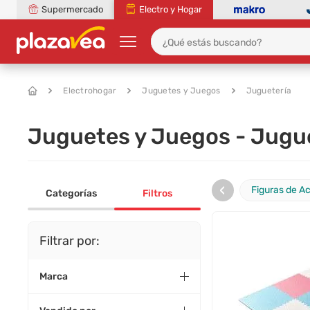
Supermercado
Electro y Hogar
Electrohogar
Juguetes y Juegos
Juguetería
Juguetes y Juegos - Jugue
‹
Figuras de A
Categorías
Filtros
Filtrar por:
Marca