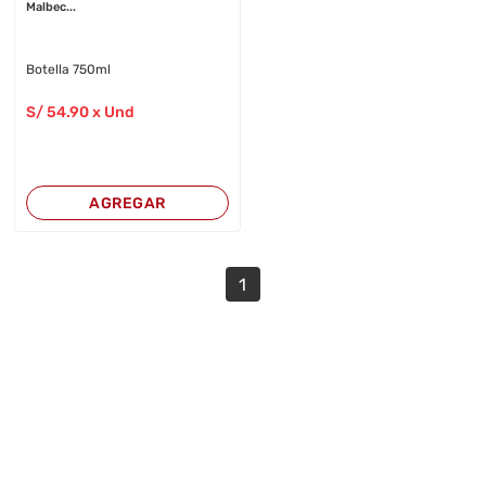
Malbec...
Botella 750ml
S/
54
.90
x Und
AGREGAR
1