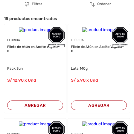
Filtrar
Ordenar
15
productos encontrados
FLORIDA
FLORIDA
Filete de Atún en Aceite Vegetal
Filete de Atún en Aceite Vegetal
F...
F...
Pack 3un
Lata 140g
S/
12
.90
x Und
S/
5
.90
x Und
AGREGAR
AGREGAR