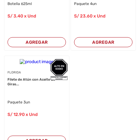
Botella 625ml
Paquete 4un
S/
3
.40
x Und
S/
23
.60
x Und
AGREGAR
AGREGAR
FLORIDA
Filete de Atún con Aceite de
Giras...
Paquete 3un
S/
12
.90
x Und