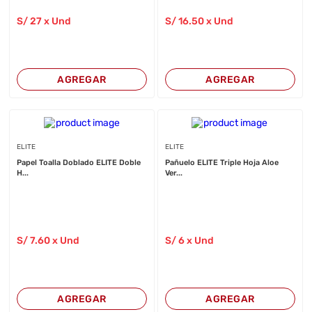
S/
27
x Und
S/
16
.50
x Und
AGREGAR
AGREGAR
ELITE
ELITE
Papel Toalla Doblado ELITE Doble
Pañuelo ELITE Triple Hoja Aloe
H...
Ver...
S/
7
.60
x Und
S/
6
x Und
AGREGAR
AGREGAR