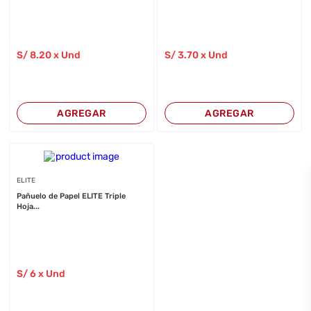
S/
8
.20
x Und
S/
3
.70
x Und
AGREGAR
AGREGAR
ELITE
Pañuelo de Papel ELITE Triple
Hoja...
S/
6
x Und