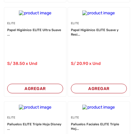
ELITE
ELITE
Papel Higiénico ELITE Ultra Suave
Papel Higiénico ELITE Suave y
...
Resi...
S/
38
.50
x Und
S/
20
.90
x Und
AGREGAR
AGREGAR
ELITE
ELITE
Pañuelos ELITE Triple Hoja Disney
Pañuelos Faciales ELITE Triple
...
Hoj...