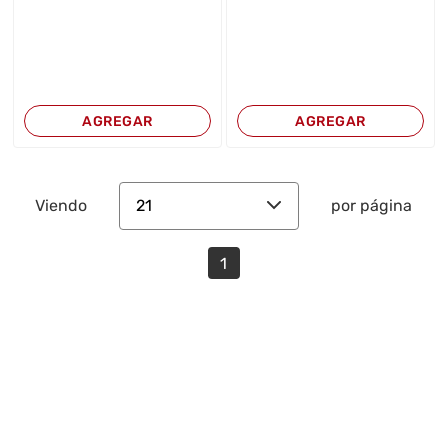
AGREGAR
AGREGAR
21
Viendo
por página
1