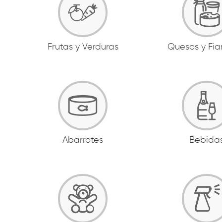
Frutas y Verduras
Quesos y Fi
Abarrotes
Bebida