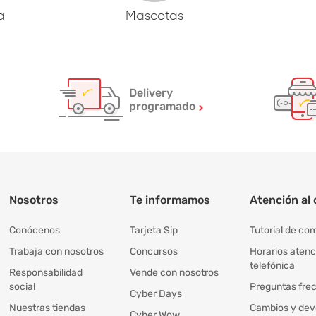
a
Mascotas
Delivery
programado
Nosotros
Te informamos
Atención al 
Conócenos
Tarjeta Sip
Tutorial de co
Trabaja con nosotros
Concursos
Horarios atenc
telefónica
Responsabilidad
Vende con nosotros
social
Preguntas fre
Cyber Days
Nuestras tiendas
Cambios y dev
Cyber Wow