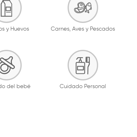
os y Huevos
Carnes, Aves y Pescados
do del bebé
Cuidado Personal