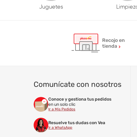
Juguetes
Limpiez
Recojo en
tienda
Comunícate con nosotros
Conoce y gestiona tus pedidos
en un solo clic
Ir a Mis Pedidos
Resuelve tus dudas con Vea
Ir a WhatsApp