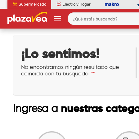
Supermercado
Electro y Hogar
¡Lo sentimos!
No encontramos ningún resultado que
coincida con tu búsqueda:
""
nuestras catego
Ingresa a