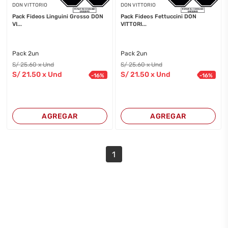
DON VITTORIO
DON VITTORIO
Pack Fideos Linguini Grosso DON
Pack Fideos Fettuccini DON
VI...
VITTORI...
Pack 2un
Pack 2un
S/
25
.60
x Und
S/
25
.60
x Und
S/
21
.50
x Und
S/
21
.50
x Und
-
16
%
-
16
%
AGREGAR
AGREGAR
1