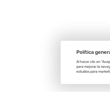
Política gener
Al hacer clic en “Ace
para mejorar la navega
estudios para market