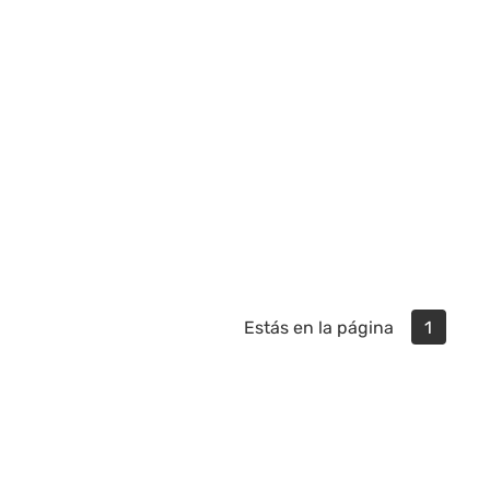
Estás en la página
1