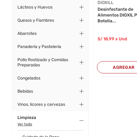
DIOXILL
Lácteos y Huevos
Desinfectante de
Alimentos DIOXIL P
Quesos y Fiambres
Botella...
Abarrotes
S/
18
.99
x Und
Panadería y Pastelería
Pollo Rostizado y Comidas
Preparadas
AGREGAR
Congelados
Bebidas
Vinos, licores y cervezas
Limpieza
Ver todo