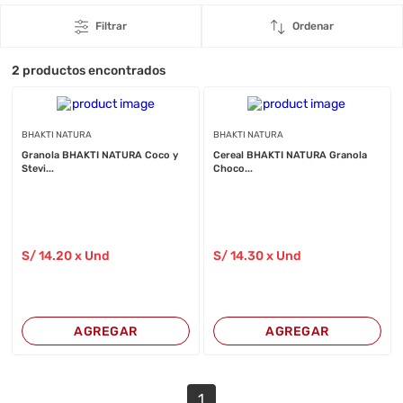
Filtrar
Ordenar
2
productos encontrados
BHAKTI NATURA
BHAKTI NATURA
Granola BHAKTI NATURA Coco y
Cereal BHAKTI NATURA Granola
Stevi...
Choco...
S/
14
.20
x Und
S/
14
.30
x Und
AGREGAR
AGREGAR
1