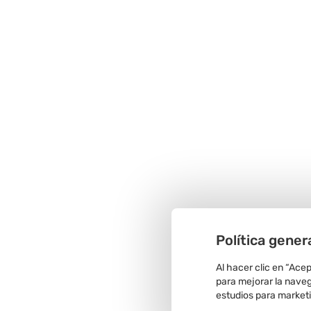
Política gener
Al hacer clic en “Ace
para mejorar la navega
estudios para market