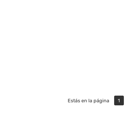
Estás en la página
1