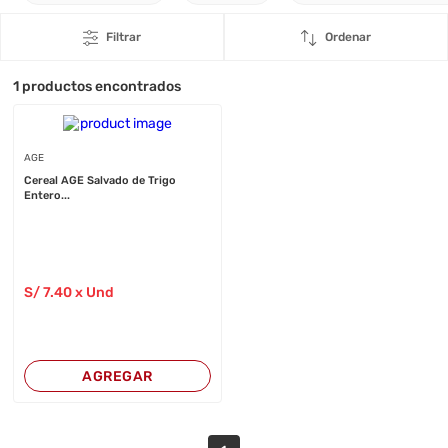
Filtrar
Ordenar
1
productos encontrados
AGE
Cereal AGE Salvado de Trigo
Entero...
S/
7
.40
x Und
AGREGAR