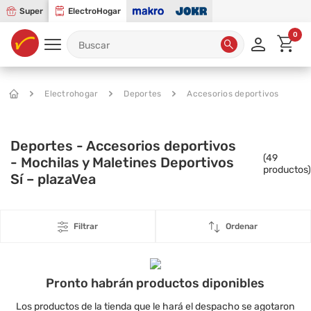
Super
ElectroHogar
0
Electrohogar
Deportes
Accesorios deportivos
Deportes - Accesorios deportivos
(
49
- Mochilas y Maletines Deportivos
productos)
Sí – plazaVea
Filtrar
Ordenar
Pronto habrán productos diponibles
Los productos de la tienda que le hará el despacho se agotaron