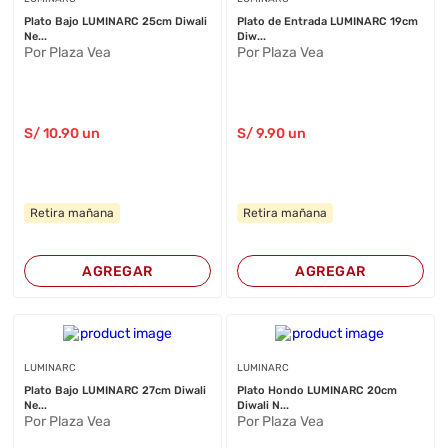
Plato Bajo LUMINARC 25cm Diwali
Plato de Entrada LUMINARC 19cm
Ne...
Diw...
Por Plaza Vea
Por Plaza Vea
S/
10
.90
un
S/
9
.90
un
Retira mañana
Retira mañana
AGREGAR
AGREGAR
LUMINARC
LUMINARC
Plato Bajo LUMINARC 27cm Diwali
Plato Hondo LUMINARC 20cm
Ne...
Diwali N...
Por Plaza Vea
Por Plaza Vea