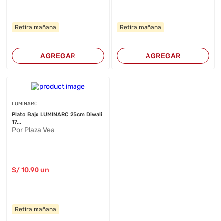
Retira mañana
Retira mañana
AGREGAR
AGREGAR
LUMINARC
Plato Bajo LUMINARC 25cm Diwali
17...
Por Plaza Vea
S/
10
.90
un
Retira mañana