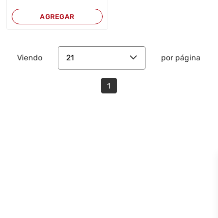
AGREGAR
21
Viendo
por página
1