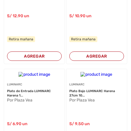
S/
12
.90
un
S/
10
.90
un
Retira mañana
Retira mañana
AGREGAR
AGREGAR
LUMINARC
LUMINARC
Plato de Entrada LUMINARC
Plato Bajo LUMINARC Harena
Harena 1...
27cm 10...
Por Plaza Vea
Por Plaza Vea
S/
6
.90
un
S/
9
.50
un