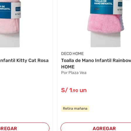
DECO HOME
nfantil Kitty Cat Rosa
Toalla de Mano Infantil Rainb
HOME
Por Plaza Vea
S/
1
un
.90
Retira mañana
GREGAR
AGREGAR