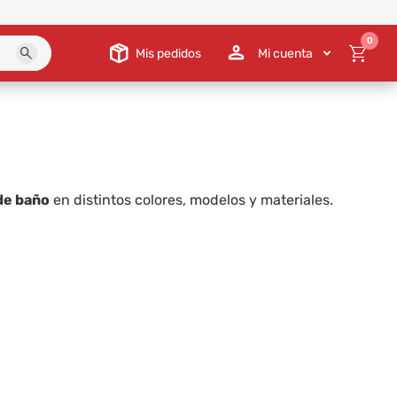
0
Mis pedidos
Mi cuenta
 de baño
en distintos colores, modelos y materiales.