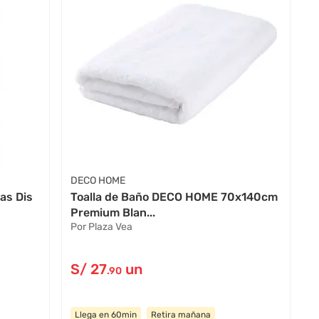
DECO HOME
as Dis
Toalla de Baño DECO HOME 70x140cm
Premium Blan...
Por Plaza Vea
S/
27
un
.90
Llega en 60min
Retira mañana