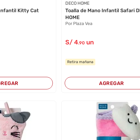
DECO HOME
nfantil Kitty Cat
Toalla de Mano Infantil Safari 
HOME
Por Plaza Vea
S/
4
un
.90
Retira mañana
GREGAR
AGREGAR