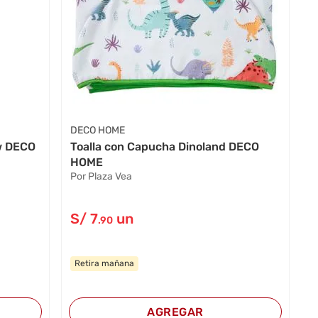
DECO HOME
ow DECO
Toalla con Capucha Dinoland DECO
HOME
Por Plaza Vea
S/
7
un
.90
Retira mañana
AGREGAR