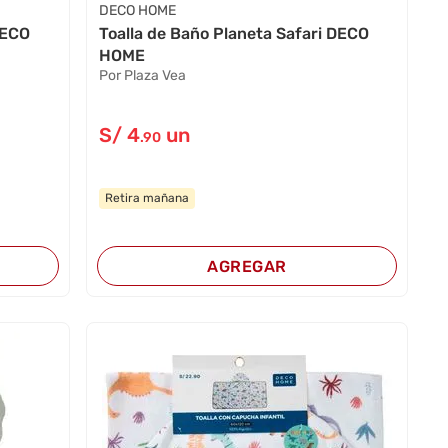
DECO HOME
DECO
Toalla de Baño Planeta Safari DECO
HOME
Por Plaza Vea
S/
4
un
.90
Retira mañana
AGREGAR