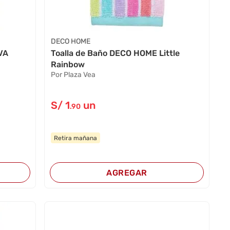
DECO HOME
IVA
Toalla de Baño DECO HOME Little
Rainbow
Por Plaza Vea
S/
1
un
.90
Retira mañana
AGREGAR