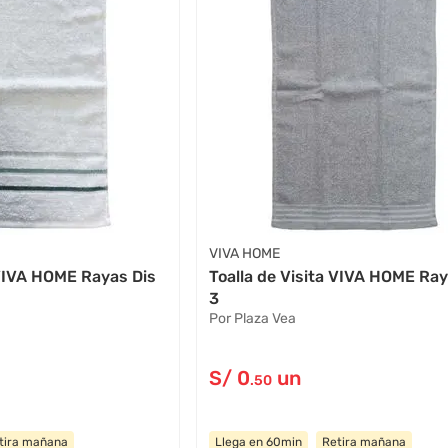
VIVA HOME
 VIVA HOME Rayas Dis
Toalla de Visita VIVA HOME Ray
3
Por Plaza Vea
S/
0
un
.50
tira mañana
Llega en 60min
Retira mañana