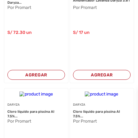
Ambientador Lavanda Daryza 3.8 l
Daryza...
Por Promart
Por Promart
S/
72
.30
un
S/
17
un
AGREGAR
AGREGAR
DARYZA
DARYZA
Cloro líquido para piscina AI
Cloro líquido para piscina AI
7.5%...
7.5%...
Por Promart
Por Promart