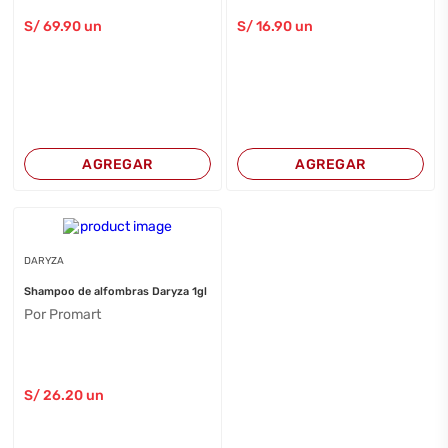
S/
69
.90
un
S/
16
.90
un
AGREGAR
AGREGAR
DARYZA
Shampoo de alfombras Daryza 1gl
Por Promart
S/
26
.20
un