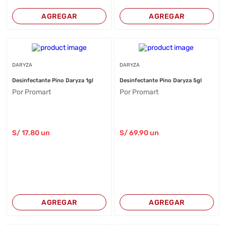
AGREGAR
AGREGAR
DARYZA
DARYZA
Desinfectante Pino Daryza 1gl
Desinfectante Pino Daryza 5gl
Por Promart
Por Promart
S/
17
.80
un
S/
69
.90
un
AGREGAR
AGREGAR