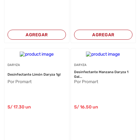
AGREGAR
AGREGAR
DARYZA
DARYZA
Desinfectante Manzana Daryza 1
Desinfectante Limón Daryza 1gl
Gal...
Por Promart
Por Promart
S/
17
.30
un
S/
16
.50
un