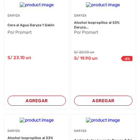
DARYZA
DARYZA
Alcohol Isopropílico al 53%
Cera al Agua Daryza 1 Galón
Daryza...
Por Promart
Por Promart
S/
20
.90
un
S/
23
.10
un
S/
19
.90
un
-
4
%
AGREGAR
AGREGAR
DARYZA
DARYZA
Alcohol Isopropílico al 53%