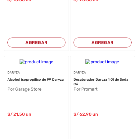
AGREGAR
AGREGAR
DARYZA
DARYZA
Alcohol isopropílico de 99 Daryza
Desatorador Daryza 1 Gl de Soda
...
Cá...
Por Garage Store
Por Promart
S/
21
.50
un
S/
62
.90
un