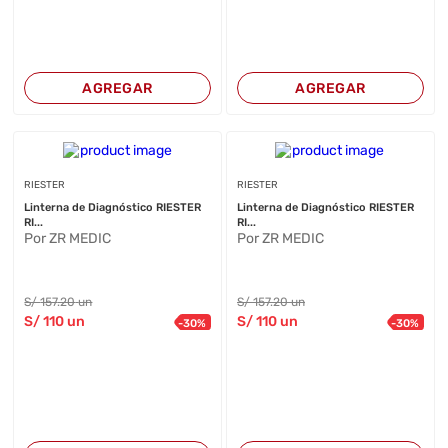
AGREGAR
AGREGAR
RIESTER
RIESTER
Linterna de Diagnóstico RIESTER
Linterna de Diagnóstico RIESTER
RI...
RI...
Por ZR MEDIC
Por ZR MEDIC
S/
157
.20
un
S/
157
.20
un
S/
110
un
S/
110
un
-
30
%
-
30
%