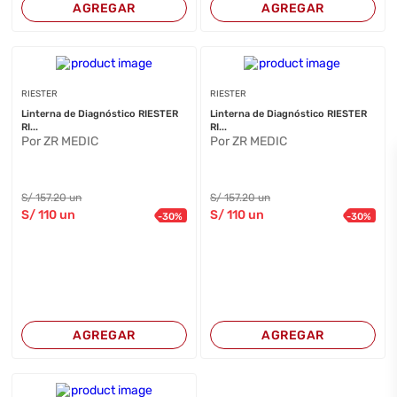
AGREGAR
AGREGAR
RIESTER
RIESTER
Linterna de Diagnóstico RIESTER
Linterna de Diagnóstico RIESTER
RI...
RI...
Por ZR MEDIC
Por ZR MEDIC
S/
157
.20
un
S/
157
.20
un
S/
110
un
S/
110
un
-
30
%
-
30
%
AGREGAR
AGREGAR