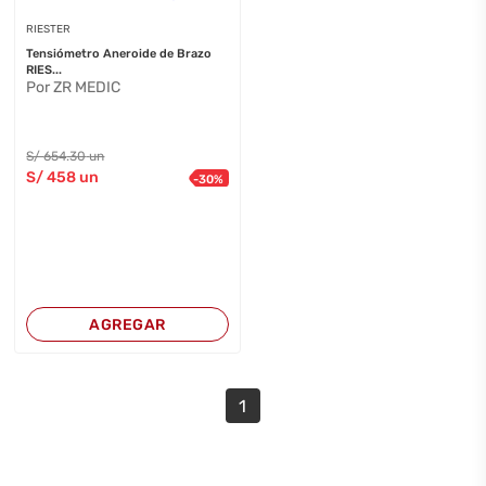
RIESTER
Tensiómetro Aneroide de Brazo
RIES...
Por ZR MEDIC
S/
654
.30
un
S/
458
un
-
30
%
AGREGAR
1