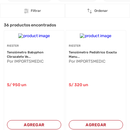
Filtrar
Ordenar
36
productos encontrados
RIESTER
RIESTER
Tensiómetro Babyphon
Tensiómetro Pediátrico Exacta
Cbrazalete Ve...
Manu...
Por IMPORTSMEDIC
Por IMPORTSMEDIC
S/
950
un
S/
320
un
AGREGAR
AGREGAR