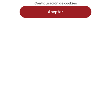
Configuración de cookies
Aceptar
Recojo en
Delivery
tienda
programado