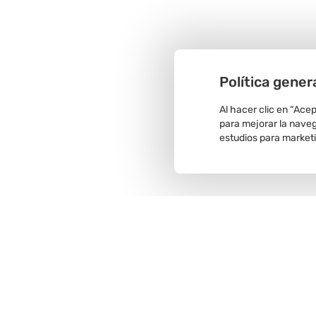
Política gener
Al hacer clic en “Ace
para mejorar la navega
estudios para market
Recojo en