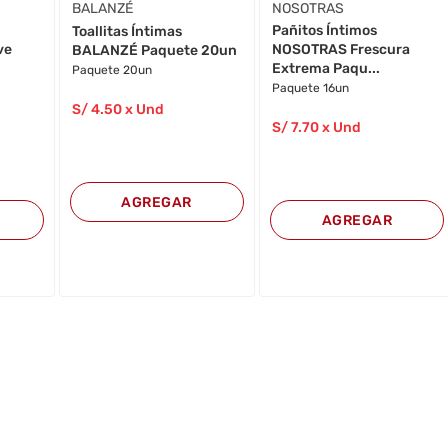
BALANZÉ
NOSOTRAS
Pañitos Íntimos
Toallitas Íntimas
ve
NOSOTRAS Frescura
BALANZÉ Paquete 20un
Extrema Paqu...
Paquete 20un
Paquete 16un
S/
4
.50
x Und
S/
7
.70
x Und
AGREGAR
AGREGAR