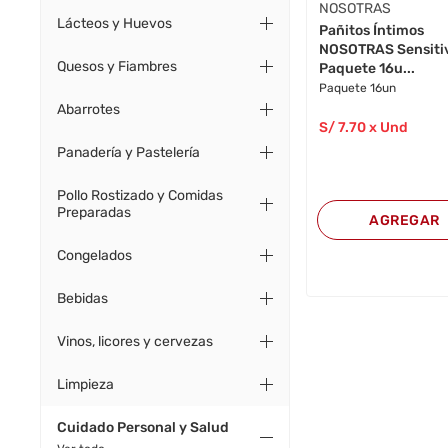
NOSOTRAS
Lácteos y Huevos
Pañitos Íntimos
NOSOTRAS Sensiti
Quesos y Fiambres
Paquete 16u...
Paquete 16un
Abarrotes
S/
7
.70
x Und
Panadería y Pastelería
Pollo Rostizado y Comidas
Preparadas
AGREGAR
Congelados
Bebidas
Vinos, licores y cervezas
Limpieza
Cuidado Personal y Salud