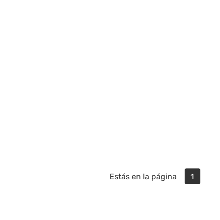
Estás en la página
1