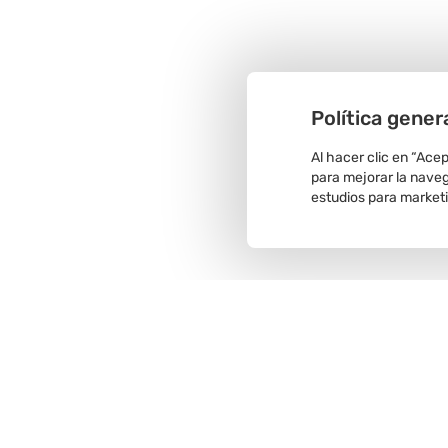
Política gener
Al hacer clic en “Ace
para mejorar la navega
estudios para market
Recojo en