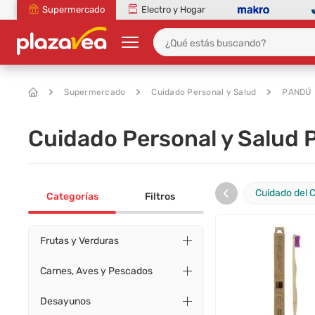
Supermercado
Electro y Hogar
Supermercado
Cuidado Personal y Salud
PANDÚ
Cuidado Personal y Salud
‹
Cuidado del 
Categorías
Filtros
Frutas y Verduras
Carnes, Aves y Pescados
Desayunos