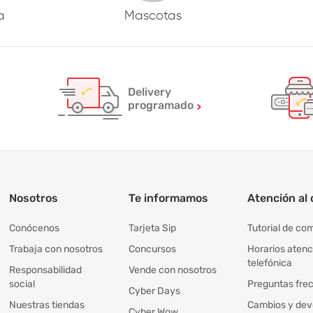
a
Mascotas
Delivery
programado
Nosotros
Te informamos
Atención al 
Conócenos
Tarjeta Sip
Tutorial de co
Trabaja con nosotros
Concursos
Horarios atenc
telefónica
Responsabilidad
Vende con nosotros
social
Preguntas fre
Cyber Days
Nuestras tiendas
Cambios y dev
Cyber Wow