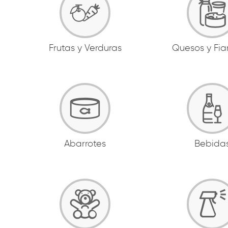
Frutas y Verduras
Quesos y Fi
Abarrotes
Bebida