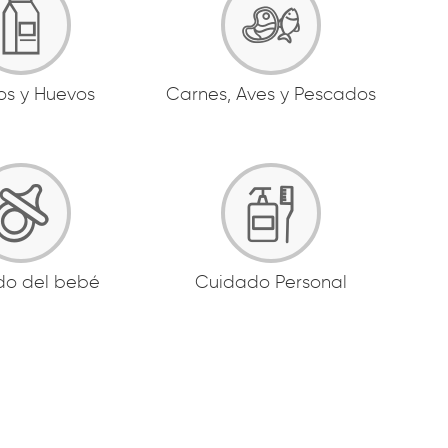
os y Huevos
Carnes, Aves y Pescados
do del bebé
Cuidado Personal