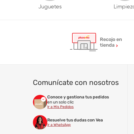
Juguetes
Limpiez
Recojo en
tienda
Comunícate con nosotros
Conoce y gestiona tus pedidos
en un solo clic
Ir a Mis Pedidos
Resuelve tus dudas con Vea
Ir a WhatsApp