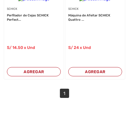
SCHICK
SCHICK
Perfilador de Cejas SCHICK
Máquina de Afeitar SCHICK
Perfect...
Quattro ...
S/
14
.50
x Und
S/
24
x Und
AGREGAR
AGREGAR
1