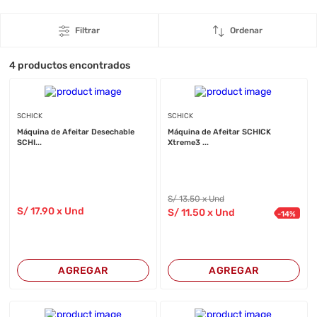
Filtrar
Ordenar
4
productos encontrados
SCHICK
SCHICK
Máquina de Afeitar Desechable
Máquina de Afeitar SCHICK
SCHI...
Xtreme3 ...
S/
13
.50
x Und
S/
17
.90
x Und
S/
11
.50
x Und
-
14
%
AGREGAR
AGREGAR