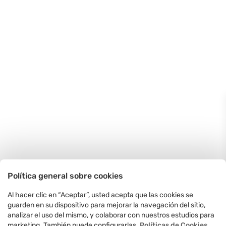
Política general sobre cookies
Al hacer clic en “Aceptar”, usted acepta que las cookies se
guarden en su dispositivo para mejorar la navegación del sitio,
analizar el uso del mismo, y colaborar con nuestros estudios para
marketing. También puede configurarlas.
Políticas de Cookies