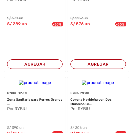
S/
578
un
S/
1,152
un
S/
289
un
S/
576
un
-
50
%
-
50
%
AGREGAR
AGREGAR
RYBIU IMPORT
RYBIU IMPORT
Zona Sanitaria para Perros Grande
Corona Navideña con Dos
...
Muñecos Gr...
Por RYBIU
Por RYBIU
S/
390
un
S/
206
un