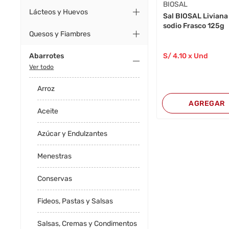
BIOSAL
Lácteos y Huevos
Sal BIOSAL Liviana
sodio Frasco 125g
Quesos y Fiambres
Abarrotes
S/
4
.10
x Und
Ver todo
Arroz
AGREGAR
Aceite
Azúcar y Endulzantes
Menestras
Conservas
Fideos, Pastas y Salsas
Salsas, Cremas y Condimentos