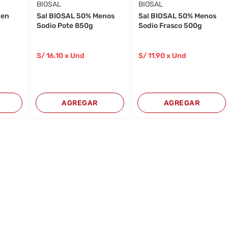
BIOSAL
BIOSAL
 en
Sal BIOSAL 50% Menos
Sal BIOSAL 50% Menos
Sodio Pote 850g
Sodio Frasco 500g
S/
16
.10
x Und
S/
11
.90
x Und
AGREGAR
AGREGAR