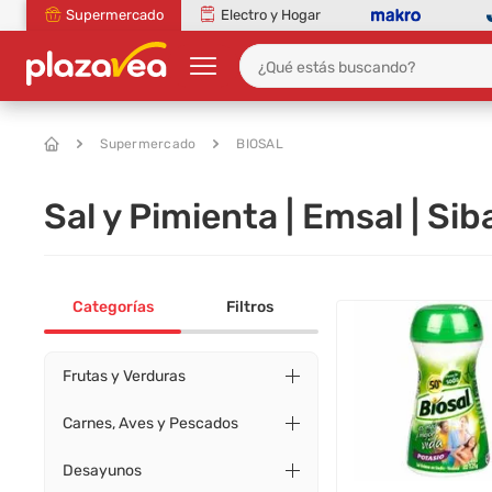
Supermercado
Electro y Hogar
Supermercado
BIOSAL
Sal y Pimienta | Emsal | Sib
Categorías
Filtros
Frutas y Verduras
Carnes, Aves y Pescados
Desayunos