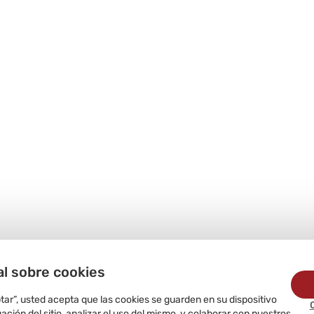
al sobre cookies
ptar”, usted acepta que las cookies se guarden en su dispositivo
ción del sitio, analizar el uso del mismo, y colaborar con nuestros