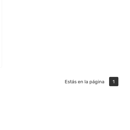
Estás en la página
1