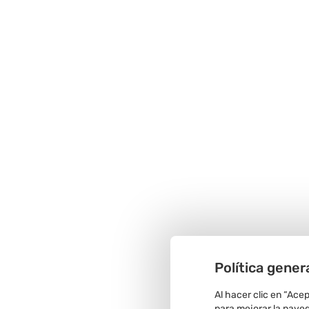
Política gener
Al hacer clic en “Ace
para mejorar la navega