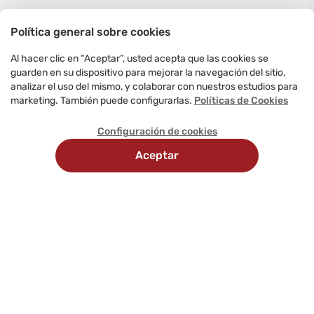
Política general sobre cookies
Al hacer clic en “Aceptar”, usted acepta que las cookies se
guarden en su dispositivo para mejorar la navegación del sitio,
analizar el uso del mismo, y colaborar con nuestros estudios para
marketing. También puede configurarlas.
Políticas de Cookies
Configuración de cookies
Aceptar
Recojo
Delivery
Métodos
en
programado
de
tienda
pago