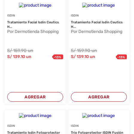
ISDIN
ISDIN
Tratamiento Facial Isdin Ceutics
Tratamiento Facial Isdin Ceutics
H...
H...
Por Dermotienda Shopping
Por Dermotienda Shopping
S/
159
.90
un
S/
159
.90
un
S/
139
.10
un
S/
139
.10
un
-
13
%
-
13
%
AGREGAR
AGREGAR
ISDIN
ISDIN
Tratamiento Isdin Fotoprotector
Trio Fotoprotector ISDIN Fusión