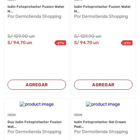
Isdin Fotoprotector Fusion Water
Isdin Fotoprotector Fusion Water
M...
M...
Por Dermotienda Shopping
Por Dermotienda Shopping
S/
129
.90
un
S/
129
.90
un
S/
94
.70
un
S/
94
.70
un
-
27
%
-
27
%
AGREGAR
AGREGAR
ISDIN
ISDIN
Duo Isdin Fotoprotector Fusion
Isdin Fotoprotector Gel Cream
Wat...
Pedi...
Por Dermotienda Shopping
Por Dermotienda Shopping