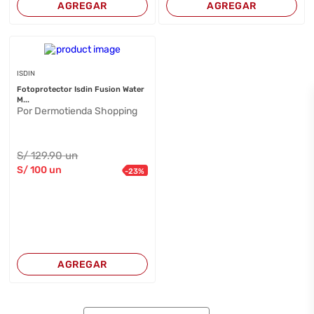
AGREGAR
AGREGAR
ISDIN
Fotoprotector Isdin Fusion Water
M...
Por Dermotienda Shopping
S/
129
.90
un
S/
100
un
-
23
%
AGREGAR