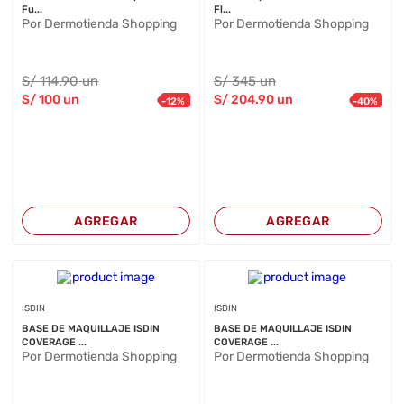
Fu...
Fl...
Por Dermotienda Shopping
Por Dermotienda Shopping
S/
114
.90
un
S/
345
un
S/
100
un
S/
204
.90
un
-
12
%
-
40
%
AGREGAR
AGREGAR
ISDIN
ISDIN
BASE DE MAQUILLAJE ISDIN
BASE DE MAQUILLAJE ISDIN
COVERAGE ...
COVERAGE ...
Por Dermotienda Shopping
Por Dermotienda Shopping