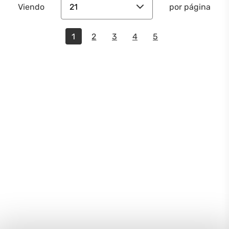
21
Viendo
por página
1
2
3
4
5