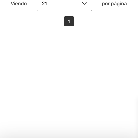
21
Viendo
por página
1