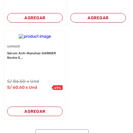
AGREGAR
AGREGAR
GARNIER
Sérum Anti-Manchas GARNIER
Noche E...
S/
86
.50
x Und
S/
60
.60
x Und
-
29
%
AGREGAR