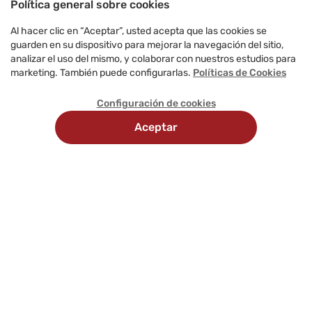
Política general sobre cookies
Al hacer clic en “Aceptar”, usted acepta que las cookies se
guarden en su dispositivo para mejorar la navegación del sitio,
analizar el uso del mismo, y colaborar con nuestros estudios para
marketing. También puede configurarlas.
Políticas de Cookies
Configuración de cookies
Aceptar
Recojo
Delivery
Métodos
en
programado
de
tienda
pago