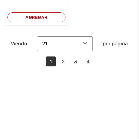
AGREGAR
21
Viendo
por página
1
2
3
4