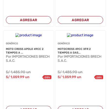
AGREGAR
AGREGAR
GENÉRICO
GENÉRICO
MOTO CROSS APOLO 49CC 2
MOTOCROSS 49CC XFR 2
TIEMPOS A ...
TIEMPOS A GAS...
Por IMPORTACIONES BRECH
Por IMPORTACIONES BRECH
S.A.C.
S.A.C.
S/
1,485
.90
un
S/
1,485
.90
un
S/
1,059
.99
un
S/
1,059
.99
un
-
28
%
-
28
%