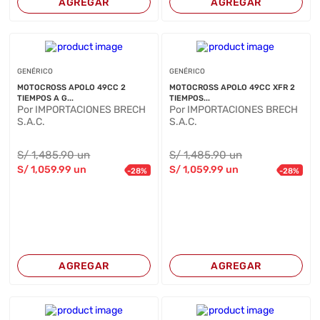
AGREGAR
AGREGAR
GENÉRICO
GENÉRICO
MOTOCROSS APOLO 49CC 2
MOTOCROSS APOLO 49CC XFR 2
TIEMPOS A G...
TIEMPOS...
Por IMPORTACIONES BRECH
Por IMPORTACIONES BRECH
S.A.C.
S.A.C.
S/
1,485
.90
un
S/
1,485
.90
un
S/
1,059
.99
un
S/
1,059
.99
un
-
28
%
-
28
%
AGREGAR
AGREGAR