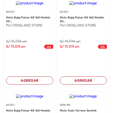
BAJAJ
BAJAJ
Moto Bajaj Pulsar NS 160 Modelo
Moto Bajaj Pulsar NS 160 Modelo
20...
20...
Por CROSLAND STORE
Por CROSLAND STORE
S/
11,774
un
S/
11,774
un
S/
11,011
un
S/
11,311
un
-
6
%
-
3
%
AGREGAR
AGREGAR
BAJAJ
SONLINK
Moto Bajaj Pulsar NS 160 Modelo
Moto Todo Terreno Sonlink