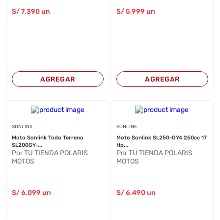
S/
7,390
un
S/
5,999
un
AGREGAR
AGREGAR
SONLINK
SONLINK
Moto Sonlink Todo Terreno
Moto Sonlink SL250-GY4 250cc 17
SL200GY-...
Hp...
Por TU TIENDA POLARIS
Por TU TIENDA POLARIS
MOTOS
MOTOS
S/
6,099
un
S/
6,490
un