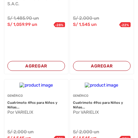
S.A.C.
S/
1,485
.90
un
S/
2,000
un
S/
1,059
.99
un
S/
1,545
un
-
28
%
-
22
%
AGREGAR
AGREGAR
GENÉRICO
GENÉRICO
Cuatrimoto 49cc para Niños y
Cuatrimoto 49cc para Niños y
Niñas...
Niñas...
Por VARIELIX
Por VARIELIX
S/
2,000
un
S/
2,000
un