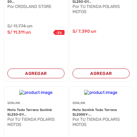
20...
SL250-GY...
Por CROSLAND STORE
Por TU TIENDA POLARIS
MOTOS
S/
11,774
un
S/
7,390
un
S/
11,311
un
-
3
%
AGREGAR
AGREGAR
SONLINK
SONLINK
Moto Todo Terreno Sonlink
Moto Sonlink Todo Terreno
SL250-GY...
SL200GY-...
Por TU TIENDA POLARIS
Por TU TIENDA POLARIS
MOTOS
MOTOS