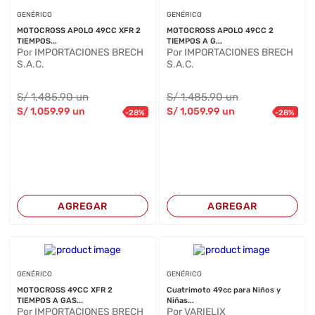
GENÉRICO
GENÉRICO
MOTOCROSS APOLO 49CC XFR 2
MOTOCROSS APOLO 49CC 2
TIEMPOS...
TIEMPOS A G...
Por IMPORTACIONES BRECH
Por IMPORTACIONES BRECH
S.A.C.
S.A.C.
S/
1,485
.90
un
S/
1,485
.90
un
S/
1,059
.99
un
S/
1,059
.99
un
-
28
%
-
28
%
AGREGAR
AGREGAR
GENÉRICO
GENÉRICO
MOTOCROSS 49CC XFR 2
Cuatrimoto 49cc para Niños y
TIEMPOS A GAS...
Niñas...
Por IMPORTACIONES BRECH
Por VARIELIX