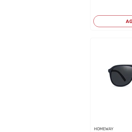
A
HOMEWAY