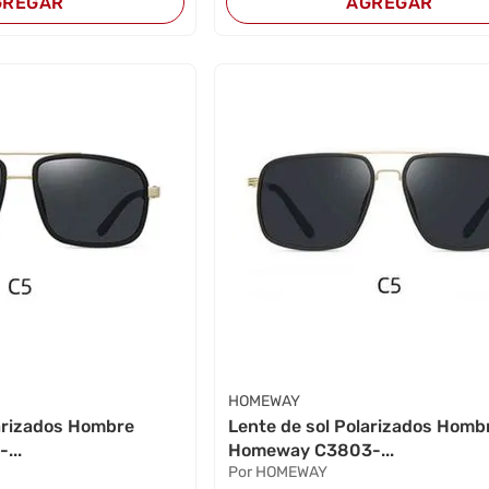
GREGAR
AGREGAR
HOMEWAY
larizados Hombre
Lente de sol Polarizados Homb
...
Homeway C3803-...
Por HOMEWAY