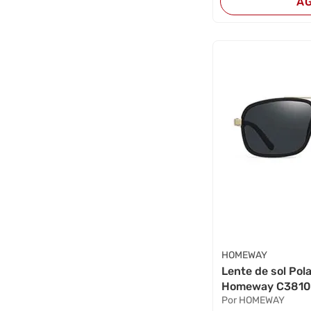
A
HOMEWAY
Lente de sol Po
Homeway C3810-
Por HOMEWAY