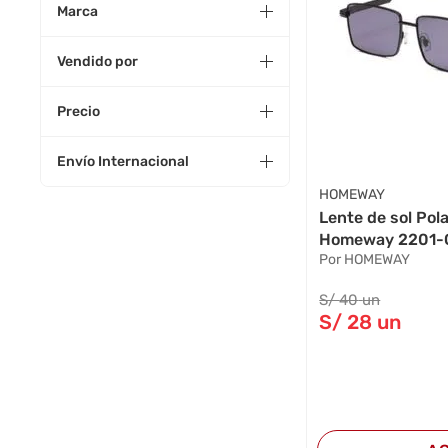
Marca
Vendido por
Precio
Envío Internacional
HOMEWAY
Lente de sol Po
Homeway 2201-C
Por HOMEWAY
S/
40
un
S/
28
un