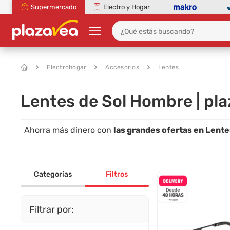
Supermercado
Electro y Hogar
Electrohogar
Accesorios
Lentes
Lentes de Sol Hombre | pl
Ahorra más dinero con
las grandes ofertas en Lent
Categorías
Filtros
Filtrar por: