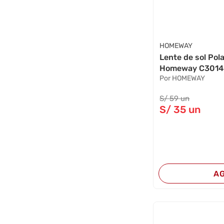
HOMEWAY
Lente de sol Po
Homeway C3014-
Por HOMEWAY
S/
59
un
S/
35
un
A