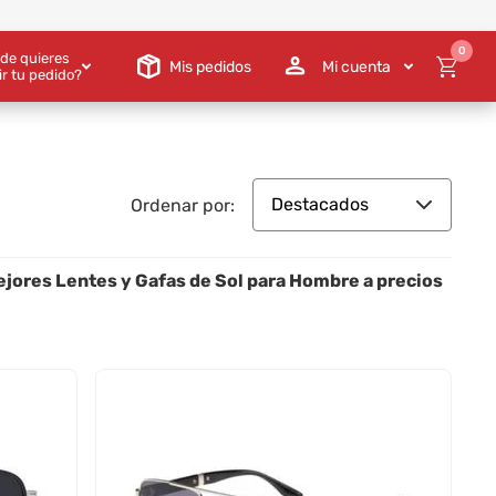
0
de quieres
Mis pedidos
Mi cuenta
ir tu pedido?
Destacados
Ordenar por:
ejores Lentes y Gafas de Sol para Hombre a precios