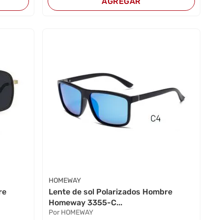
AGREGAR
HOMEWAY
re
Lente de sol Polarizados Hombre
Homeway 3355-C...
Por HOMEWAY