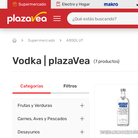
Supermercado
Electro y Hogar
Supermercado
ABSOLUT
Vodka | plazaVea
(
7
productos)
Categorías
Filtros
Frutas y Verduras
Carnes, Aves y Pescados
Desayunos