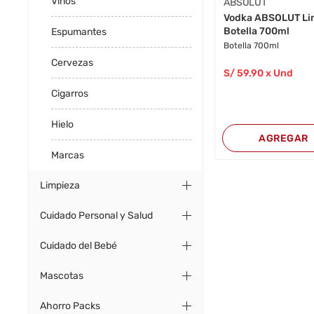
Vinos
ABSOLUT
Vodka ABSOLUT L
Botella 700ml
Espumantes
Botella 700ml
Cervezas
S/
59
.90
x Und
Cigarros
Hielo
AGREGAR
Marcas
Limpieza
Cuidado Personal y Salud
Cuidado del Bebé
Mascotas
Ahorro Packs