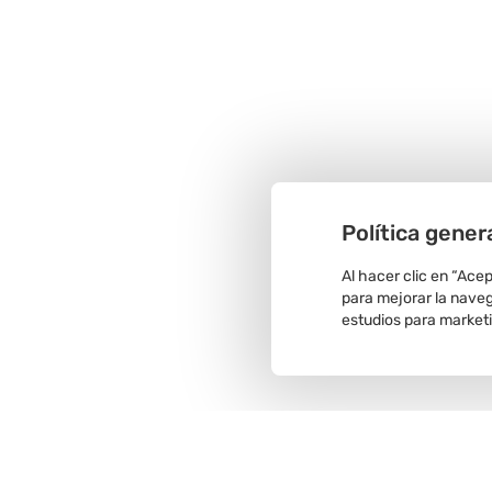
Política gener
Al hacer clic en “Ace
para mejorar la navega
estudios para market