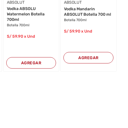
ABSOLUT
ABSOLUT
Vodka ABSOLU
Vodka Mandarin
Watermelon Botella
ABSOLUT Botella 700 ml
700ml
Botella 700ml
Botella 700ml
S/
59
.90
x Und
S/
59
.90
x Und
AGREGAR
AGREGAR