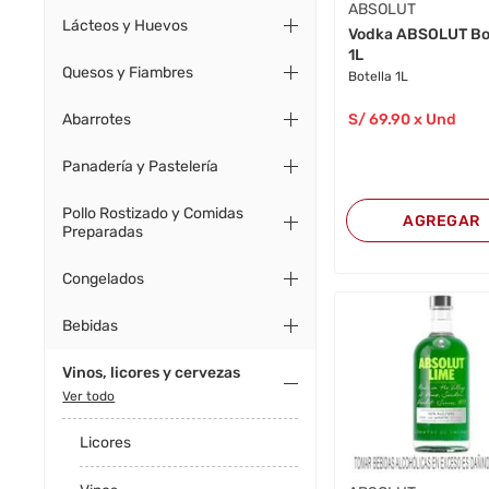
ABSOLUT
Lácteos y Huevos
Vodka ABSOLUT Bo
1L
Quesos y Fiambres
Botella 1L
Abarrotes
S/
69
.90
x Und
Panadería y Pastelería
Pollo Rostizado y Comidas
AGREGAR
Preparadas
Congelados
Bebidas
Vinos, licores y cervezas
Ver todo
Licores