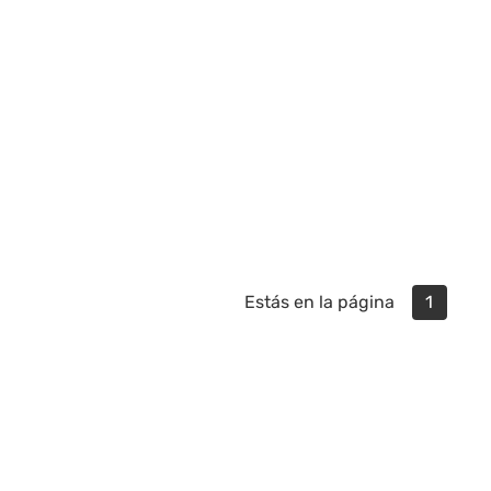
Estás en la página
1