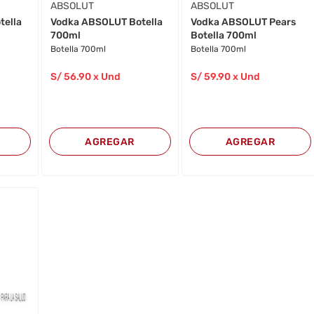
ABSOLUT
ABSOLUT
tella
Vodka ABSOLUT Botella
Vodka ABSOLUT Pears
700ml
Botella 700ml
Botella 700ml
Botella 700ml
S/
56
.90
x Und
S/
59
.90
x Und
AGREGAR
AGREGAR